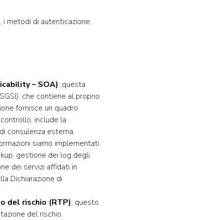
, i metodi di autenticazione;
icability – SOA)
; questa
(SGSI), che contiene al proprio
zione fornisce un quadro
controllo, include la
 di consulenza esterna,
nformazioni siamo implementati
ckup, gestione dei log degli
ne dei servizi affidati in
lla Dichiarazione di
o del rischio (RTP)
; questo
tazione del rischio.