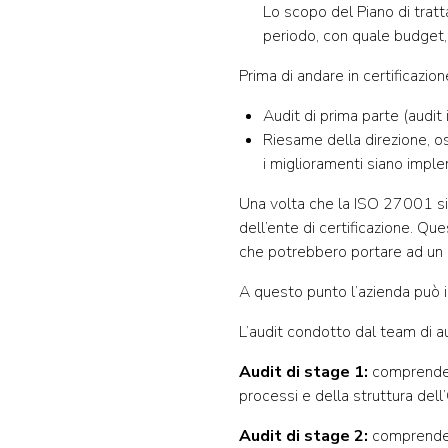
Lo scopo del Piano di tratt
periodo, con quale budget,
Prima di andare in certificazio
Audit di prima parte (audit 
Riesame della direzione, oss
i miglioramenti siano impl
Una volta che la ISO 27001 sia
dell’ente di certificazione. Qu
che potrebbero portare ad un es
A questo punto l’azienda può ini
L’audit condotto dal team di a
Audit di stage 1:
comprende l
processi e della struttura dell
Audit di stage 2:
comprende l’