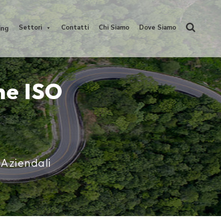
Settori
Contatti
Chi Siamo
Dove Siamo
ing
ne ISO
 Aziendali