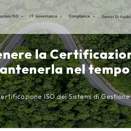
cazioni ISO
IT Governance
Compliance
Servizi Di Audit
nere la Certificazio
antenerla nel tempo
ertificazione ISO dei Sistemi di Gestione