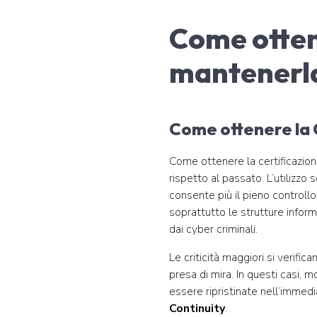
Come otten
mantenerl
Come ottenere la C
Come ottenere la certificazi
rispetto al passato. L’utilizzo 
consente più il pieno controll
soprattutto le strutture inform
dai cyber criminali.
Le criticità maggiori si verifi
presa di mira. In questi casi, 
essere ripristinate nell’immed
Continuity
.