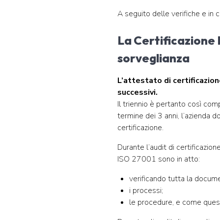
A seguito delle verifiche e in c
La Certificazione 
sorveglianza
L’attestato di certificazion
successivi.
Il triennio è pertanto così comp
termine dei 3 anni, l’azienda do
certificazione.
Durante l’audit di certificazion
ISO 27001 sono in atto:
verificando tutta la docum
i processi;
le procedure, e come ques