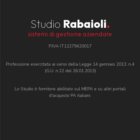
Studio
Rabaioli
.
sistemi di gestione aziendale
P.IVA IT12279420017
Professione esercitata ai sensi della Legge 14 gennaio 2013, n.4
(G.U. n.22 del 26.01.2013)
Lo Studio è fornitore abilitato sul MEPA e su altri portali
d'acquisto PA italiani.