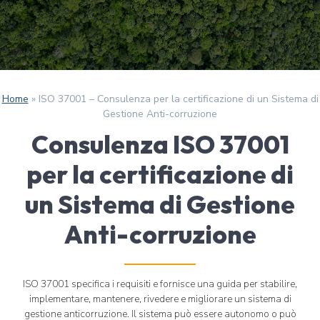
Home
»
ISO 37001 – Consulenza per la certificazione di un Sistema di
Gestione Anti-corruzione
Consulenza ISO 37001
per la certificazione di
un Sistema di Gestione
Anti-corruzione
ISO 37001 specifica i requisiti e fornisce una guida per stabilire,
implementare, mantenere, rivedere e migliorare un sistema di
gestione anticorruzione. Il sistema può essere autonomo o può