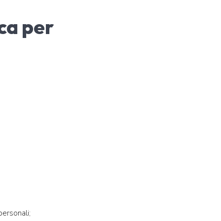
ca per
personali;