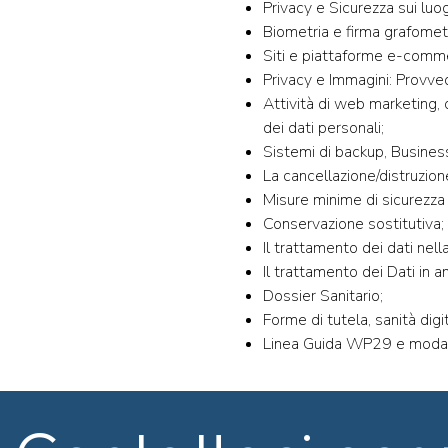
Privacy e Sicurezza sui luog
Biometria e firma grafometr
Siti e piattaforme e-comm
Privacy e Immagini: Provved
Attività di web marketing, 
dei dati personali;
Sistemi di backup, Busines
La cancellazione/distruzion
Misure minime di sicurezza 
Conservazione sostitutiva;
Il trattamento dei dati nel
Il trattamento dei Dati in a
Dossier Sanitario;
Forme di tutela, sanità digi
Linea Guida WP29 e modali