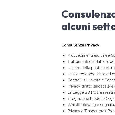
Consulenza
alcuni sett
Consulenza Privacy
Provvedimenti e/o Linee Gui
Trattamenti dei dati del pe
Utilizzo della posta elettr
La Videosorveglianza ed ev
Controlli sul lavoro e Tecno
Privacy, diritto sindacale 
La Legge 231/01 e i reati i
Integrazione Modello Orga
Whistleblowing e segnalazi
Privacy e Trasparenza: Prov