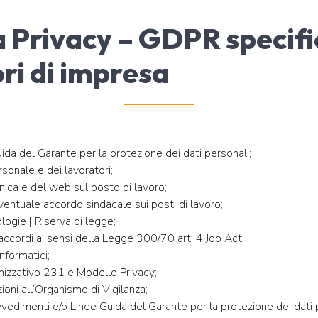
 Privacy – GDPR specifi
ori di impresa
da del Garante per la protezione dei dati personali;
rsonale e dei lavoratori;
onica e del web sul posto di lavoro;
entuale accordo sindacale sui posti di lavoro;
logie | Riserva di legge;
e accordi ai sensi della Legge 300/70 art. 4 Job Act;
nformatici;
nizzativo 231 e Modello Privacy;
oni all’Organismo di Vigilanza;
vedimenti e/o Linee Guida del Garante per la protezione dei dati 