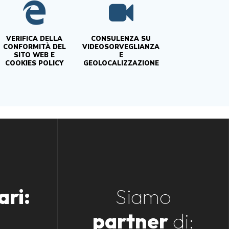
VERIFICA DELLA
CONSULENZA SU
CONFORMITÀ DEL
VIDEOSORVEGLIANZA
SITO WEB E
E
COOKIES POLICY
GEOLOCALIZZAZIONE
ari:
Siamo
partner
di: