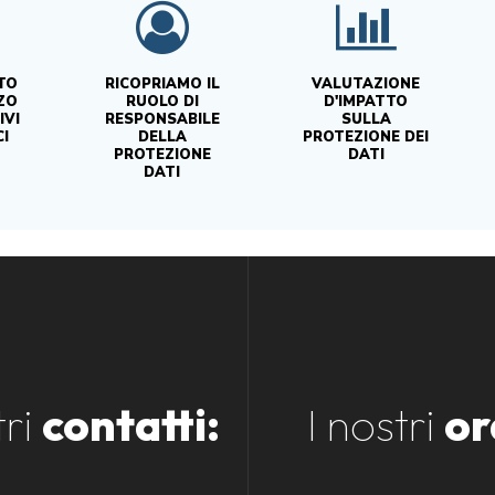
TO
RICOPRIAMO IL
VALUTAZIONE
ZZO
RUOLO DI
D'IMPATTO
IVI
RESPONSABILE
SULLA
I
DELLA
PROTEZIONE DEI
PROTEZIONE
DATI
DATI
tri
contatti:
I nostri
or