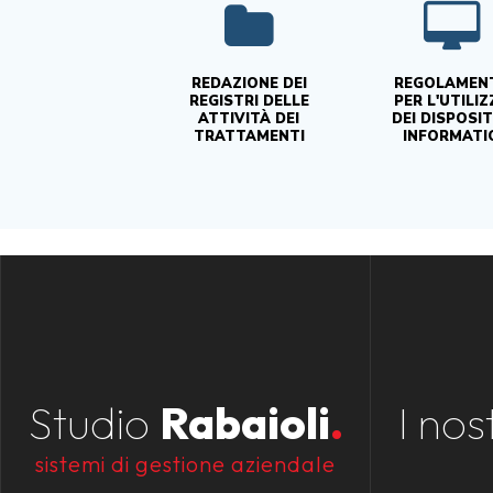
REDAZIONE DEI
REGOLAMEN
REGISTRI DELLE
PER L'UTILI
ATTIVITÀ DEI
DEI DISPOSIT
TRATTAMENTI
INFORMATIC
Studio
Rabaioli
.
I nos
sistemi di gestione aziendale