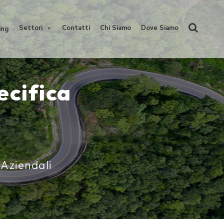
Settori
Contatti
Chi Siamo
Dove Siamo
ing
ecifica
 Aziendali