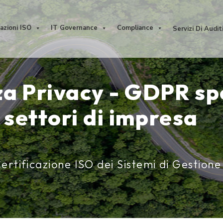
cazioni ISO
IT Governance
Compliance
Servizi Di Audit
a Privacy - GDPR sp
 settori di impresa
ertificazione ISO dei Sistemi di Gestione