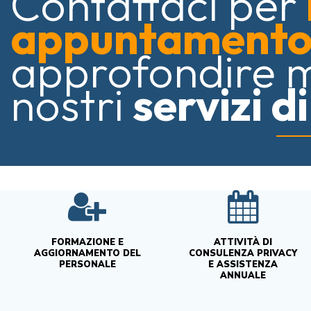
Contattaci per
appuntament
approfondire 
nostri
servizi d
FORMAZIONE E
ATTIVITÀ DI
AGGIORNAMENTO DEL
CONSULENZA PRIVACY
PERSONALE
E ASSISTENZA
ANNUALE