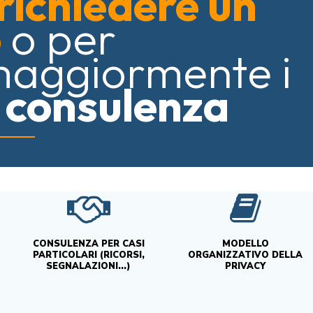
richiedere un
o
o per
maggiormente i
i consulenza
CONSULENZA PER CASI
MODELLO
PARTICOLARI (RICORSI,
ORGANIZZATIVO DELLA
SEGNALAZIONI...)
PRIVACY