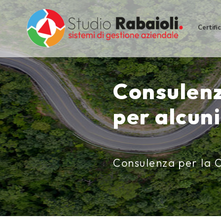
Salta
al
Certifi
contenuto
Consulenz
per alcuni
Consulenza per la C