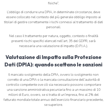
fisiche”.
L’obbligo di condurre una DPIA, in determinate circostanze, deve
essere collocato nel contesto del più generale obbligo imposto ai
titolari di gestire correttamente i rischi connessi al trattamento di dati
personali.
Nel caso il trattamento per natura, oggetto, contesto o finalità
presenti rischi specifici elencati nell’art. 35 del GDPR, sarà
necessaria una valutazione di impatto (D.P.I.A.).
Valutazione di Impatto sulla Protezione
Dati (DPIA): quando scattano le sanzioni
Il mancato svolgimento della DPIA, ovvero lo svolgimento non
corretto di una DPIA o la mancata consultazione dell’autorità di
controllo competente ove ciò sia necessario possono comportare
una sanzione amministrativa pecuniaria fino a un massimo di 10
milioni di Euro, ovvero, se si tratta di un’impresa, fino al 2% del
fatturato mondiale totale annuo dell’esercizio finanziario precedente,
se superiore.