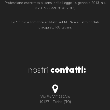
Professione esercitata ai sensi della Legge 14 gennaio 2013, n.4
(G.U. n.22 del 26.01.2013)
Lo Studio è fornitore abilitato sul MEPA e su altri portali
d'acquisto PA italiani.
I nostri
contatti:
Via Pio VII° 132/bis
10127 - Torino (TO)