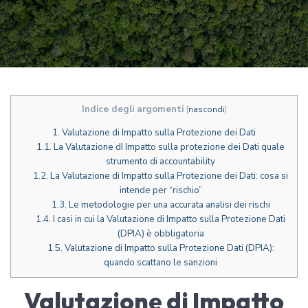
Indice degli argomenti
[
nascondi
]
1.
Valutazione di Impatto sulla Protezione dei Dati
1.1.
La Valutazione dI Impatto sulla protezione dei Dati quale
strumento di accountability
1.2.
La Valutazione di Impatto sulla Protezione dei Dati: cosa si
intende per “rischio”
1.3.
Le metodologie per una accurata analisi dei rischi
1.4.
I casi in cui la Valutazione di Impatto sulla Protezione Dati
(DPIA) è obbligatoria
1.5.
Valutazione di Impatto sulla Protezione Dati (DPIA):
quando scattano le sanzioni
Valutazione di Impatto