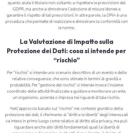
quanto aiuta il titolare non soltanto a rispettare le prescrizioni del
GDPR, ma anche a dimostrare l’adozione di misure idonee a
garantire il rispetto di tali prescrizioni; in altre parole, la DPIA è una
procedura che permette di realizzare e dimostrare la conformità con
le norme.
La Valutazione di Impatto sulla
Protezione dei Dati: cosa si intende per
“rischio”
Per “rischio” si intende uno scenario descrittivo di un evento e delle
relative conseguenze, che sono stimate in termini di gravità e
probabilità. Per “gestione del rischio” si intende invece l’insieme
coordinato delle attività finalizzate a guidare e monitorare un ente,
un organismo, azienda o impresa nei riguardi di tale rischio.
Nell’approccio basato sul “rischio” nel contesto giuridico della
protezione dei dati, il riferimento ai “diritti e le libertà” degli interessati
va inteso in primo luogo come relativo al diritto alla privacy, ma può
riguardare anche altri diritti fondamentali quali la libertà di