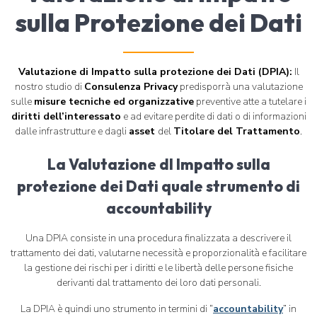
sulla Protezione dei Dati
Valutazione di Impatto sulla protezione dei Dati (DPIA):
Il
nostro studio di
Consulenza Privacy
predisporrà una valutazione
sulle
misure tecniche ed organizzative
preventive atte a tutelare i
diritti dell’interessato
e ad evitare perdite di dati o di informazioni
dalle infrastrutture e dagli
asset
del
Titolare del Trattamento
.
La Valutazione dI Impatto sulla
protezione dei Dati quale strumento di
accountability
Una DPIA consiste in una procedura finalizzata a descrivere il
trattamento dei dati, valutarne necessità e proporzionalità e facilitare
la gestione dei rischi per i diritti e le libertà delle persone fisiche
derivanti dal trattamento dei loro dati personali.
La DPIA è quindi uno strumento in termini di “
accountability
” in