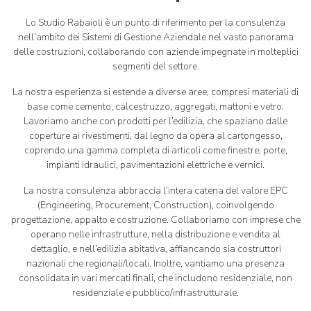
Lo Studio Rabaioli è un punto di riferimento per la consulenza
nell’ambito dei Sistemi di Gestione Aziendale nel vasto panorama
delle costruzioni, collaborando con aziende impegnate in molteplici
segmenti del settore.
La nostra esperienza si estende a diverse aree, compresi materiali di
base come cemento, calcestruzzo, aggregati, mattoni e vetro.
Lavoriamo anche con prodotti per l’edilizia, che spaziano dalle
coperture ai rivestimenti, dal legno da opera al cartongesso,
coprendo una gamma completa di articoli come finestre, porte,
impianti idraulici, pavimentazioni elettriche e vernici.
La nostra consulenza abbraccia l’intera catena del valore EPC
(Engineering, Procurement, Construction), coinvolgendo
progettazione, appalto e costruzione. Collaboriamo con imprese che
operano nelle infrastrutture, nella distribuzione e vendita al
dettaglio, e nell’edilizia abitativa, affiancando sia costruttori
nazionali che regionali/locali. Inoltre, vantiamo una presenza
consolidata in vari mercati finali, che includono residenziale, non
residenziale e pubblico/infrastrutturale.