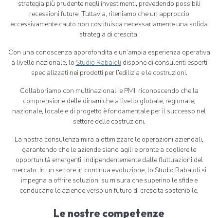
strategia più prudente negli investimenti, prevedendo possibili
recessioni future. Tuttavia, riteniamo che un approccio
eccessivamente cauto non costituisca necessariamente una solida
strategia di crescita.
Con una conoscenza approfondita e un’ampia esperienza operativa
a livello nazionale, lo
Studio Rabaioli
dispone di consulenti esperti
specializzati nei prodotti per l’edilizia e le costruzioni.
Collaboriamo con multinazionali e PMI, riconoscendo che la
comprensione delle dinamiche a livello globale, regionale,
nazionale, locale e di progetto è fondamentale per il successo nel
settore delle costruzioni.
La nostra consulenza mira a ottimizzare le operazioni aziendali,
garantendo che le aziende siano agili e pronte a cogliere le
opportunità emergenti, indipendentemente dalle fluttuazioni del
mercato. In un settore in continua evoluzione, lo Studio Rabaioli si
impegna a offrire soluzioni su misura che superino le sfide e
conducano le aziende verso un futuro di crescita sostenibile.
Le nostre competenze