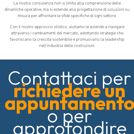
La nostra consulenza non si limita alla comprensione delle
dinamiche operative, ma si estende alla progettazione di soluzioni su
misura per affrontare le sfide specifiche di ogni settore.
Con il nostro approccio olistico, aiutiamo le aziende a navigare
attraverso i cambiamenti del mercato, adottando strategie che
favoriscano la crescita sostenibile e promuovano la leadership
nell’industria delle costruzioni.
Contattaci per
richiedere un
appuntament
o per
approfondire