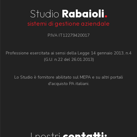
Studio
Rabaioli
.
sistemi di gestione aziendale
P.IVA IT12279420017
Professione esercitata ai sensi della Legge 14 gennaio 2013, n.4
(G.U. n.22 del 26.01.2013)
Lo Studio è fornitore abilitato sul MEPA e su altri portali
d'acquisto PA italiani.
I nostri
contatti: