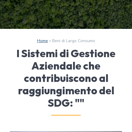
Home
»
Beni di Largo Consumo
I Sistemi di Gestione
Aziendale che
contribuiscono al
raggiungimento del
SDG: "
"