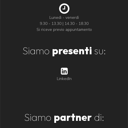
Lunedì - venerdì
9.30 - 13.30 | 14.30 - 18.30
Si riceve previo appuntamento
Siamo
presenti
su:
LinkedIn
Siamo
partner
di: