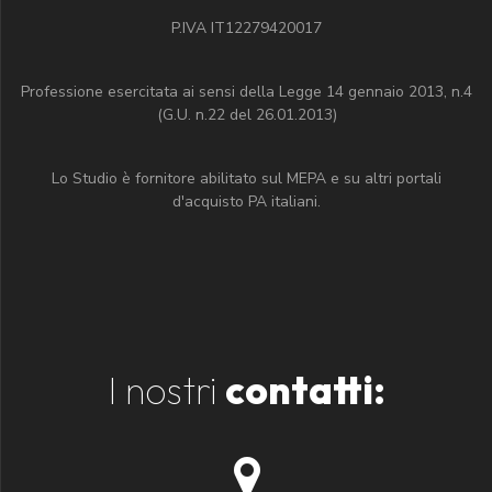
P.IVA IT12279420017
Professione esercitata ai sensi della Legge 14 gennaio 2013, n.4
(G.U. n.22 del 26.01.2013)
Lo Studio è fornitore abilitato sul MEPA e su altri portali
d'acquisto PA italiani.
I nostri
contatti: