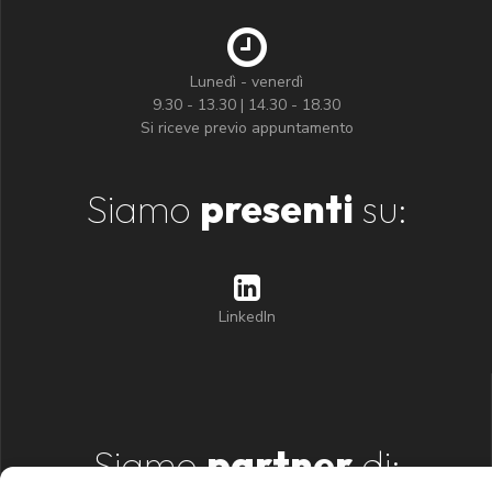
Lunedì - venerdì
9.30 - 13.30 | 14.30 - 18.30
Si riceve previo appuntamento
Siamo
presenti
su:
LinkedIn
Siamo
partner
di: