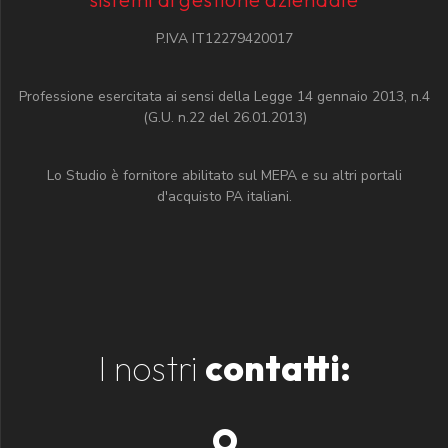
P.IVA IT12279420017
Professione esercitata ai sensi della Legge 14 gennaio 2013, n.4
(G.U. n.22 del 26.01.2013)
Lo Studio è fornitore abilitato sul MEPA e su altri portali
d'acquisto PA italiani.
I nostri
contatti: