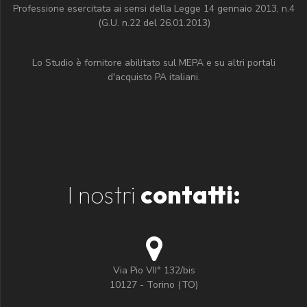
Professione esercitata ai sensi della Legge 14 gennaio 2013, n.4
(G.U. n.22 del 26.01.2013)
Lo Studio è fornitore abilitato sul MEPA e su altri portali
d'acquisto PA italiani.
I nostri
contatti:
Via Pio VII° 132/bis
10127 - Torino (TO)