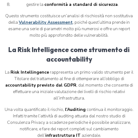
gestire la
conformità a standard di sicurezza
.
Questo strumento costituisce un’analisi di rischiosità non sostitutiva
della
Vulnerability Assessment
, poiché quest’ultima prende in
esame una serie di parametri molto più numerosi e offre un report
molto più approfondito delle vulnerabilità.
La Risk Intelligence come strumento di
accountability
La
Risk Intellingence
rappresenta un primo valido strumento per il
Titolare del trattamento al fine di ottemperare all’obbligo di
accountability previsto dal GDPR
, dal momento che consente di
effettuare una iniziale valutazione dei livelli di rischio relativi
all’infrastruttura.
Una volta quantificato il rischio,
l’Auditing
continua il monitoraggio.
Infatti tramite l’attività di auditing attuata dal nostro studio di
Consulenza Privacy a scadenze periodiche è possibile analizzare,
notificare, e fare dei report completi sul cambiamento
dell’
infrastruttura IT
aziendale.