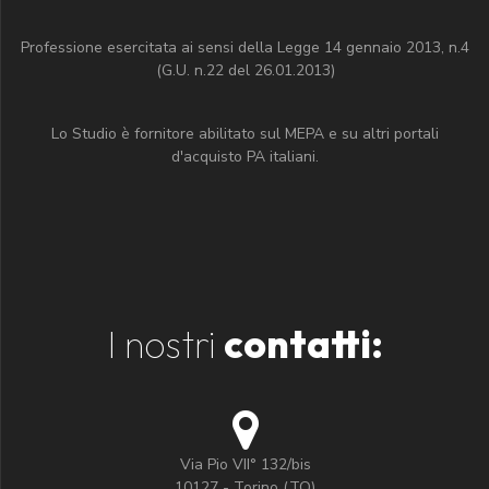
Professione esercitata ai sensi della Legge 14 gennaio 2013, n.4
(G.U. n.22 del 26.01.2013)
Lo Studio è fornitore abilitato sul MEPA e su altri portali
d'acquisto PA italiani.
I nostri
contatti:
Via Pio VII° 132/bis
10127 - Torino (TO)