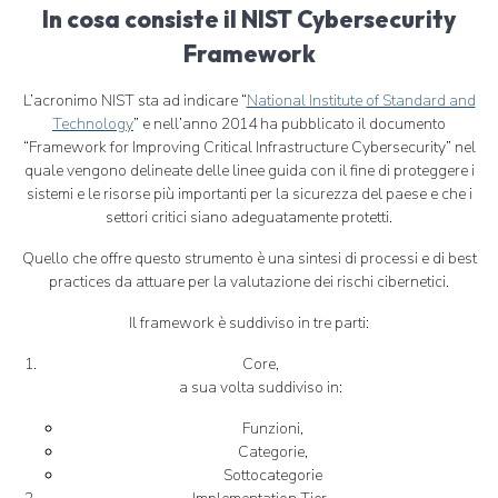
In cosa consiste il NIST Cybersecurity
Framework
L’acronimo NIST sta ad indicare “
National Institute of Standard and
Technology
” e nell’anno 2014 ha pubblicato il documento
“Framework for Improving Critical Infrastructure Cybersecurity” nel
quale vengono delineate delle linee guida con il fine di proteggere i
sistemi e le risorse più importanti per la sicurezza del paese e che i
settori critici siano adeguatamente protetti.
Quello che offre questo strumento è una sintesi di processi e di best
practices da attuare per la valutazione dei rischi cibernetici.
Il framework è suddiviso in tre parti:
Core,
a sua volta suddiviso in:
Funzioni,
Categorie,
Sottocategorie