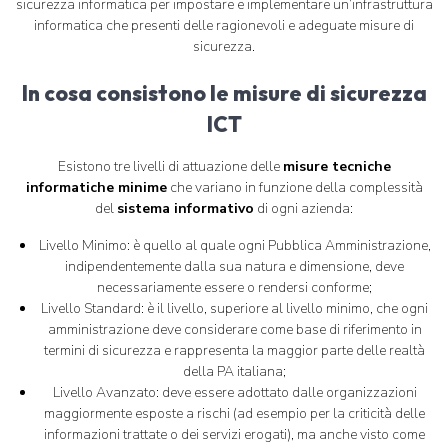
sicurezza informatica per impostare e implementare un’infrastruttura
informatica che presenti delle ragionevoli e adeguate misure di
sicurezza.
In cosa consistono le misure di sicurezza
ICT
Esistono tre livelli di attuazione delle
misure tecniche
informatiche minime
che variano in funzione della complessità
del
sistema informativo
di ogni azienda:
Livello Minimo: è quello al quale ogni Pubblica Amministrazione,
indipendentemente dalla sua natura e dimensione, deve
necessariamente essere o rendersi conforme;
Livello Standard: è il livello, superiore al livello minimo, che ogni
amministrazione deve considerare come base di riferimento in
termini di sicurezza e rappresenta la maggior parte delle realtà
della PA italiana;
Livello Avanzato: deve essere adottato dalle organizzazioni
maggiormente esposte a rischi (ad esempio per la criticità delle
informazioni trattate o dei servizi erogati), ma anche visto come