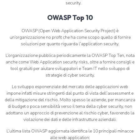
security.
OWASP Top 10
OWASP (Open Web Application Security Project) è
un’organizzazione no profit che ha come scopo quello di fornire
soluzioni per quanto riguarda l’application security.
L’organizzazione pubblica periodicamente la OWASP Top Ten, nota
anche come Web Application security risks, oltre a fornire consigli e
tool gratuiti per aiutare sviluppatori e Team IT nello sviluppo di
strategie di cyber security.
Lo sviluppo esponenziale del mercato delle applicazioni web
impone infatti misure stringenti dal punto di vista dell’assessment e
della mitigazione del rischio. Molto spesso le aziende, per mancanza
di budget o poca sensibilità verso il tema della cyber security, non
adottano un approccio di prevenzione al rischio cyber, favorendo la
violazione dei dati e delle infrastrutture aziendali.
L’ultima lista OWASP aggiornata identifica le 10 principali minacce
alle web application: