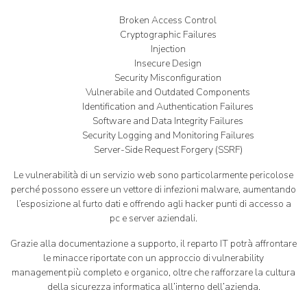
Broken Access Control
Cryptographic Failures
Injection
Insecure Design
Security Misconfiguration
Vulnerabile and Outdated Components
Identification and Authentication Failures
Software and Data Integrity Failures
Security Logging and Monitoring Failures
Server-Side Request Forgery (SSRF)
Le vulnerabilità di un servizio web sono particolarmente pericolose
perché possono essere un vettore di infezioni malware, aumentando
l’esposizione al furto dati e offrendo agli hacker punti di accesso a
pc e server aziendali.
Grazie alla documentazione a supporto, il reparto IT potrà affrontare
le minacce riportate con un approccio di vulnerability
management più completo e organico, oltre che rafforzare la cultura
della sicurezza informatica all’interno dell’azienda.