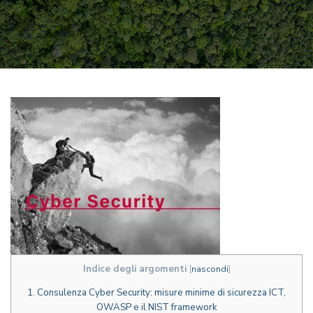
Indice degli argomenti
[
nascondi
]
1.
Consulenza Cyber Security: misure minime di sicurezza ICT,
OWASP e il NIST framework